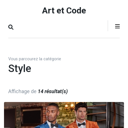
Aller
Art et Code
au
contenu
(Pressez
Entrée)
Vous parcourez la catégorie
Style
Affichage de
14 résultat(s)