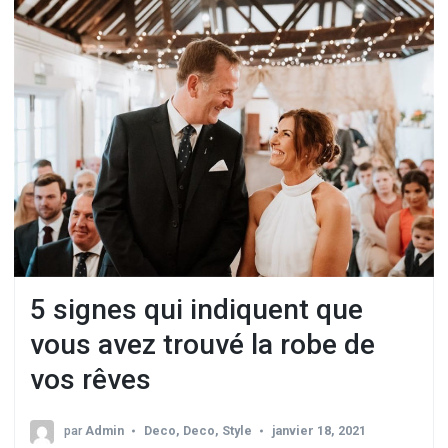
5 signes qui indiquent que
vous avez trouvé la robe de
vos rêves
par
Admin
Deco
,
Deco
,
Style
janvier 18, 2021