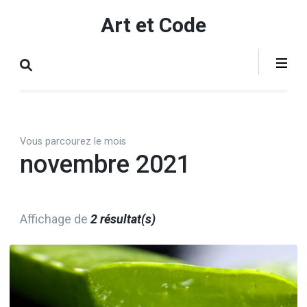
Aller
Art et Code
au
contenu
(Pressez
Entrée)
Vous parcourez le mois
novembre 2021
Affichage de
2 résultat(s)