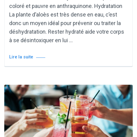
coloré et pauvre en anthraquinone. Hydratation
La plante d’aloès est très dense en eau, c’est
donc un moyen idéal pour prévenir ou traiter la
déshydratation. Rester hydraté aide votre corps
à se désintoxiquer en lui …
Lire la suite