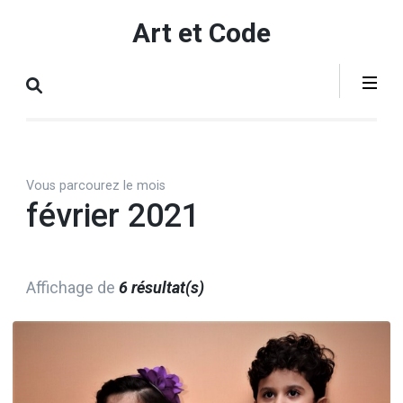
Aller
Art et Code
au
contenu
(Pressez
Entrée)
Vous parcourez le mois
février 2021
Affichage de
6 résultat(s)