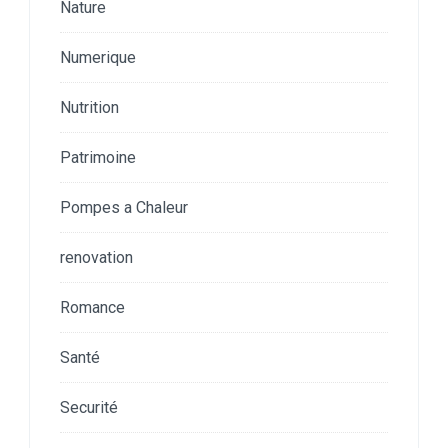
Nature
Numerique
Nutrition
Patrimoine
Pompes a Chaleur
renovation
Romance
Santé
Securité