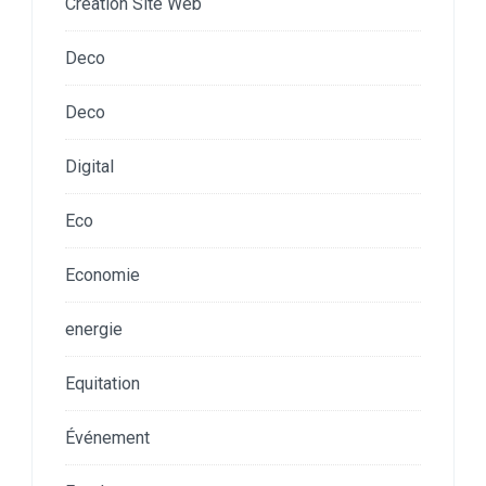
Creation Site Web
Deco
Deco
Digital
Eco
Economie
energie
Equitation
Événement