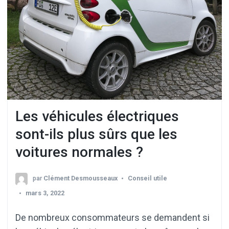
Les véhicules électriques
sont-ils plus sûrs que les
voitures normales ?
par
Clément Desmousseaux
Conseil utile
mars 3, 2022
De nombreux consommateurs se demandent si