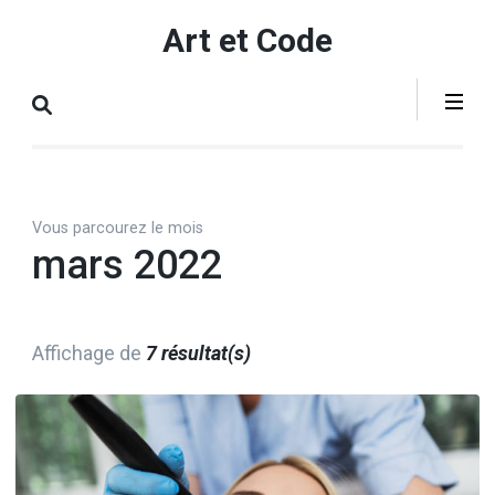
Aller
Art et Code
au
contenu
(Pressez
Entrée)
Vous parcourez le mois
mars 2022
Affichage de
7 résultat(s)