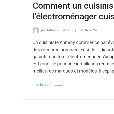
Comment un cuisiniste
l’électroménager cuis
par
Admin
Deco
juillet 26, 2024
Un cuisiniste Annecy commence par évalue
des mesures précises. Ensuite, il discut
garantit que tout l’électroménager s’ad
est cruciale pour une installation réussie.
meilleures marques et modèles. Il expli
Lire la suite