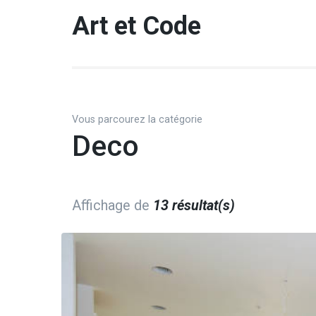
Aller
Art et Code
au
contenu
(Pressez
Entrée)
Vous parcourez la catégorie
Deco
Affichage de
13 résultat(s)