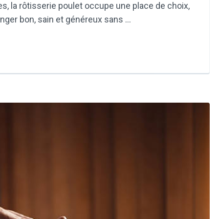
s, la rôtisserie poulet occupe une place de choix,
anger bon, sain et généreux sans …