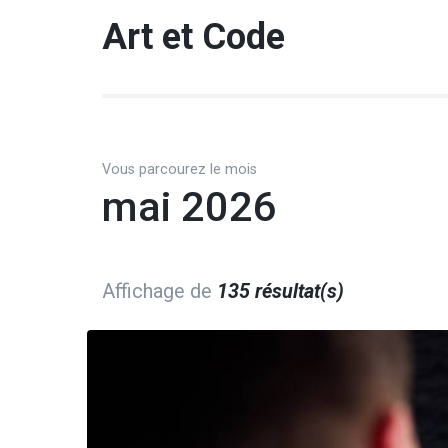
Aller
Art et Code
au
contenu
(Pressez
Entrée)
Vous parcourez le mois
mai 2026
Affichage de
135 résultat(s)