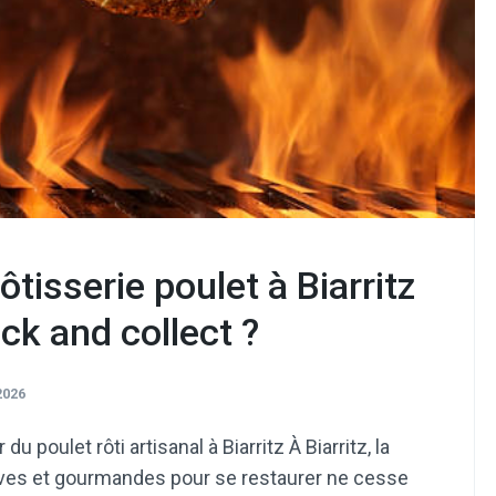
tisserie poulet à Biarritz
ick and collect ?
2026
poulet rôti artisanal à Biarritz À Biarritz, la
tives et gourmandes pour se restaurer ne cesse