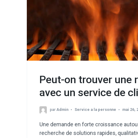
Peut-on trouver une rô
avec un service de cl
par
Admin
Service a la personne
mai 26, 
Une demande en forte croissance autour du 
recherche de solutions rapides, qualita