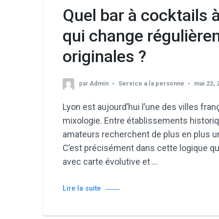
Quel bar à cocktails 
qui change régulière
originales ?
par
Admin
Service a la personne
mai 22, 
Lyon est aujourd’hui l’une des villes fr
mixologie. Entre établissements historiq
amateurs recherchent de plus en plus un
C’est précisément dans cette logique que
avec carte évolutive et …
Lire la suite