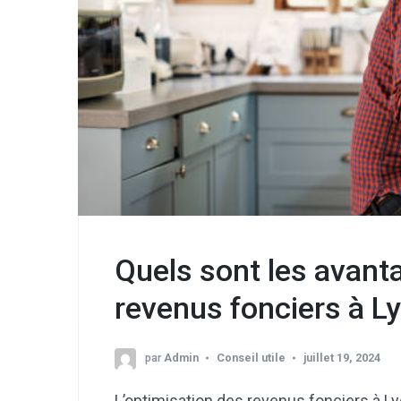
Quels sont les avanta
revenus fonciers à L
par
Admin
Conseil utile
juillet 19, 2024
L’optimisation des revenus fonciers à 