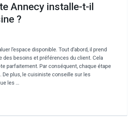
 Annecy installe-t-il
ine ?
r l’espace disponible. Tout d’abord, il prend
e des besoins et préférences du client. Cela
apte parfaitement. Par conséquent, chaque étape
 De plus, le cuisiniste conseille sur les
que les …