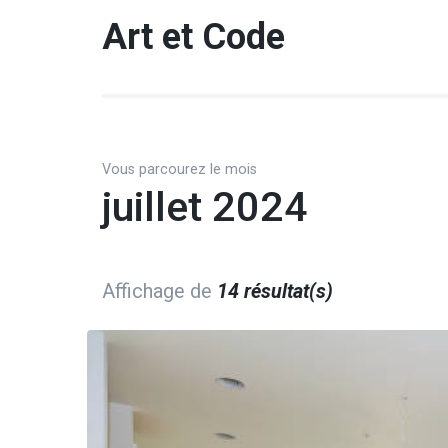
Aller
Art et Code
au
contenu
(Pressez
Entrée)
Vous parcourez le mois
juillet 2024
Affichage de
14 résultat(s)