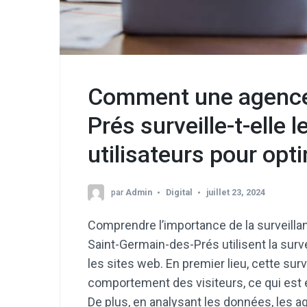
Comment une agence
Prés surveille-t-elle
utilisateurs pour opti
par
Admin
Digital
juillet 23, 2024
Comprendre l’importance de la surveill
Saint-Germain-des-Prés utilisent la surv
les sites web. En premier lieu, cette su
comportement des visiteurs, ce qui est es
De plus, en analysant les données, les a