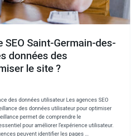
 SEO Saint-Germain-des-
 les données des
miser le site ?
ance des données utilisateur Les agences SEO
eillance des données utilisateur pour optimiser
rveillance permet de comprendre le
sentiel pour améliorer l’expérience utilisateur.
gences peuvent identifier les pages …