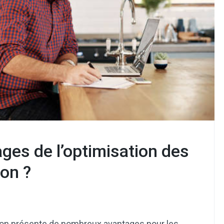
ges de l’optimisation des
yon ?
Lyon présente de nombreux avantages pour les