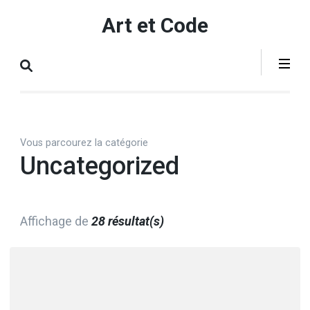
Aller
Art et Code
au
contenu
(Pressez
Entrée)
Vous parcourez la catégorie
Uncategorized
Affichage de
28 résultat(s)