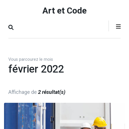
Aller
Art et Code
au
contenu
(Pressez
Entrée)
Vous parcourez le mois
février 2022
Affichage de
2 résultat(s)