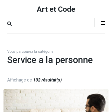
Aller
Art et Code
au
contenu
(Pressez
Entrée)
Vous parcourez la catégorie
Service a la personne
Affichage de
102 résultat(s)