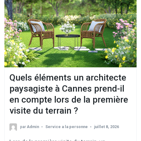
Quels éléments un architecte
paysagiste à Cannes prend-il
en compte lors de la première
visite du terrain ?
par
Admin
Service a la personne
juillet 8, 2026