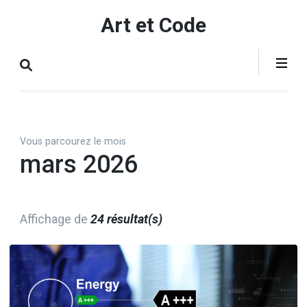
Aller
Art et Code
au
contenu
(Pressez
Entrée)
Vous parcourez le mois
mars 2026
Affichage de
24 résultat(s)