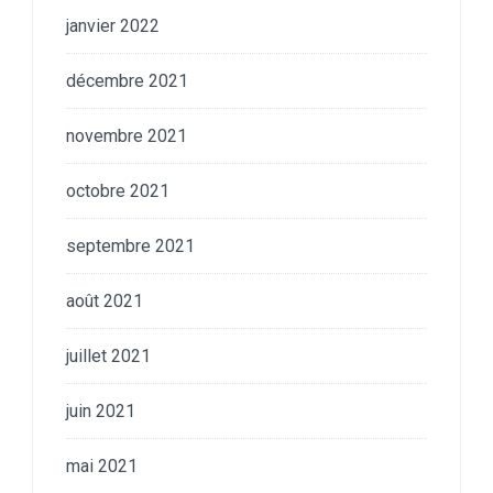
janvier 2022
décembre 2021
novembre 2021
octobre 2021
septembre 2021
août 2021
juillet 2021
juin 2021
mai 2021