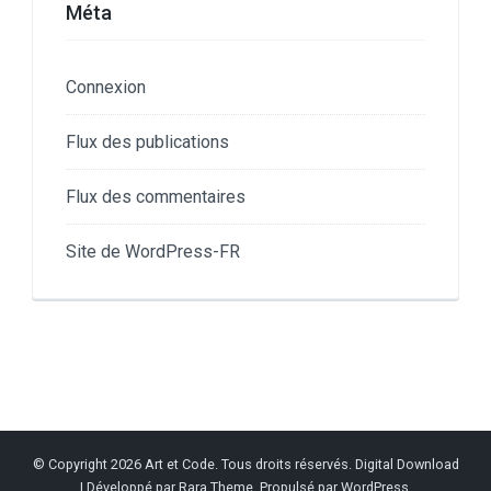
Méta
Connexion
Flux des publications
Flux des commentaires
Site de WordPress-FR
© Copyright 2026
Art et Code
. Tous droits réservés.
Digital Download
| Développé par
Rara Theme
. Propulsé par
WordPress
.