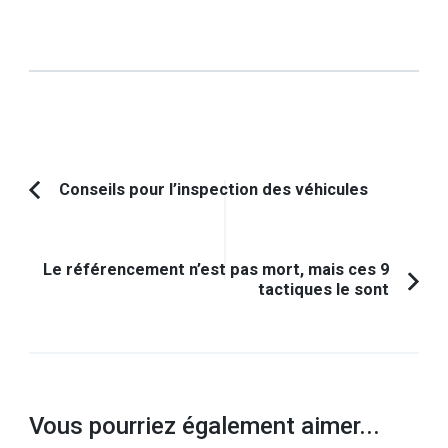
Navigation
Conseils pour l’inspection des véhicules
Article
d'article
précédent :
Le référencement n’est pas mort, mais ces 9
tactiques le sont
Vous pourriez également aimer...