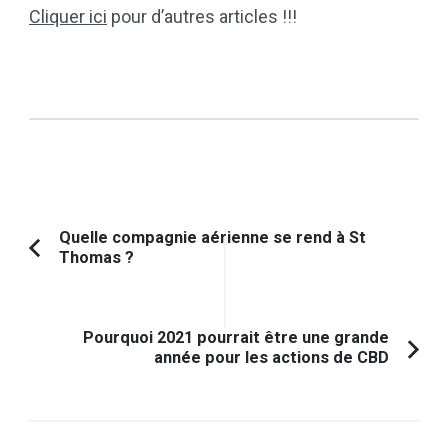
Cliquer ici
pour d’autres articles !!!
Navigation
Quelle compagnie aérienne se rend à St
Thomas ?
Article
d'article
précédent :
Pourquoi 2021 pourrait être une grande
année pour les actions de CBD