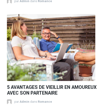
par
Admin
dans
Romance
5 AVANTAGES DE VIEILLIR EN AMOUREUX
AVEC SON PARTENAIRE
par
Admin
dans
Romance