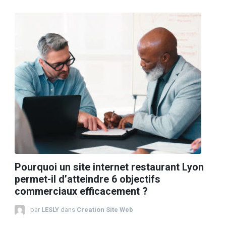
Pourquoi un site internet restaurant Lyon
permet-il d’atteindre 6 objectifs
commerciaux efficacement ?
par
LESLY
dans
Creation Site Web