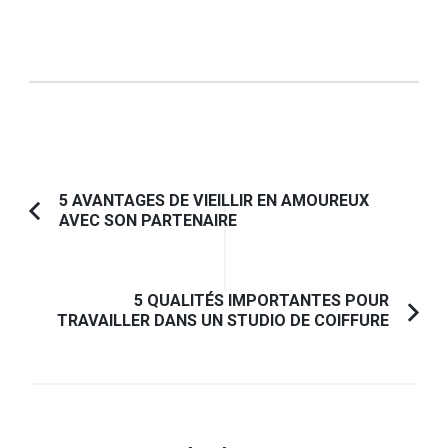
Navigation
5 AVANTAGES DE VIEILLIR EN AMOUREUX
AVEC SON PARTENAIRE
Article
d'article
précédent :
5 QUALITÉS IMPORTANTES POUR
TRAVAILLER DANS UN STUDIO DE COIFFURE