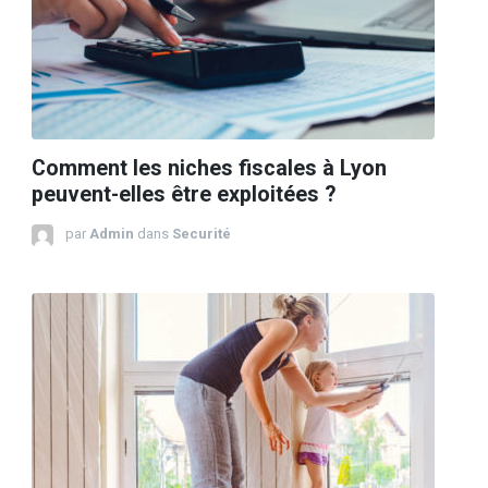
Comment les niches fiscales à Lyon
peuvent-elles être exploitées ?
par
Admin
dans
Securité