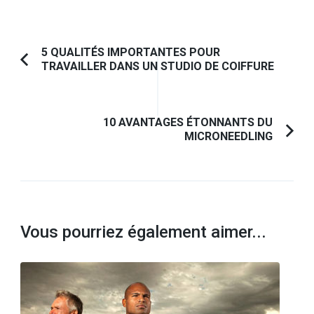
Navigation
5 QUALITÉS IMPORTANTES POUR
TRAVAILLER DANS UN STUDIO DE COIFFURE
Article
d'article
précédent :
10 AVANTAGES ÉTONNANTS DU
MICRONEEDLING
Vous pourriez également aimer...