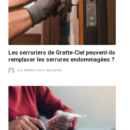
Les serruriers de Gratte-Ciel peuvent-ils
remplacer les serrures endommagées ?
par
Admin
dans
Securité