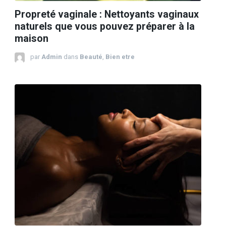
Propreté vaginale : Nettoyants vaginaux
naturels que vous pouvez préparer à la
maison
par
Admin
dans
Beauté
,
Bien etre