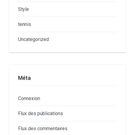
Style
tennis
Uncategorized
Méta
Connexion
Flux des publications
Flux des commentaires