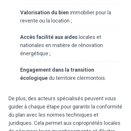
Valorisation du bien
immobilier pour la
revente ou la location ;
Accès facilité aux aides
locales et
nationales en matière de rénovation
énergétique ;
Engagement dans la transition
écologique
du territoire clermontois.
De plus, des acteurs spécialisés peuvent vous
guider à chaque étape pour garantir la conformité
du plan avec les normes techniques et
juridiques. Cela permet aux copropriétés locales