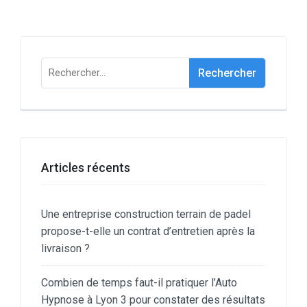
Rechercher :
Articles récents
Une entreprise construction terrain de padel
propose-t-elle un contrat d’entretien après la
livraison ?
Combien de temps faut-il pratiquer l’Auto
Hypnose à Lyon 3 pour constater des résultats