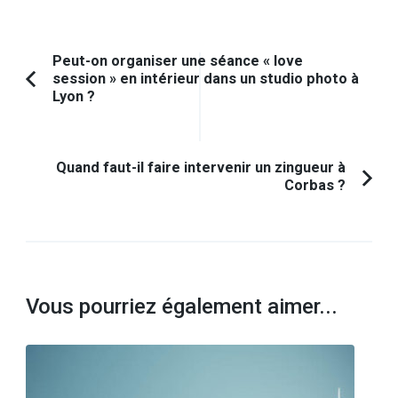
Navigation
Peut-on organiser une séance « love
session » en intérieur dans un studio photo à
d'article
Article
Lyon ?
précédent :
Quand faut-il faire intervenir un zingueur à
Corbas ?
Vous pourriez également aimer...