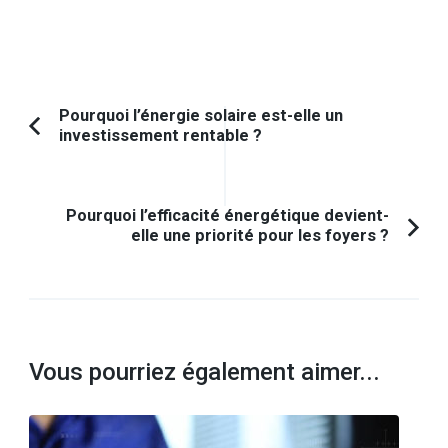
Navigation
Pourquoi l’énergie solaire est-elle un
investissement rentable ?
Article
d'article
précédent :
Pourquoi l’efficacité énergétique devient-
elle une priorité pour les foyers ?
Vous pourriez également aimer...