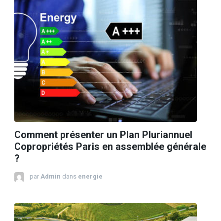
Comment présenter un Plan Pluriannuel
Copropriétés Paris en assemblée générale
?
par
Admin
dans
energie