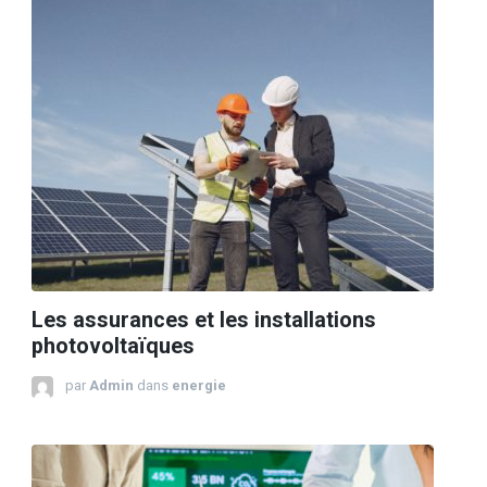
Les assurances et les installations
photovoltaïques
par
Admin
dans
energie