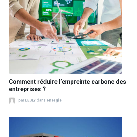
Comment réduire l’empreinte carbone des
entreprises ?
par
LESLY
dans
energie