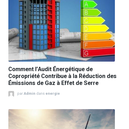
Comment l’Audit Énergétique de
Copropriété Contribue à la Réduction des
Émissions de Gaz à Effet de Serre
par
Admin
dans
energie