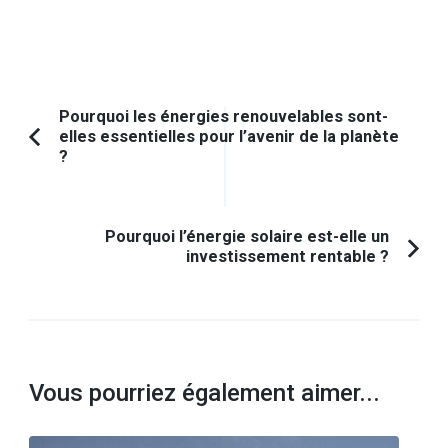
Navigation
Pourquoi les énergies renouvelables sont-
elles essentielles pour l’avenir de la planète
d'article
Article
?
précédent :
Pourquoi l’énergie solaire est-elle un
investissement rentable ?
Vous pourriez également aimer...