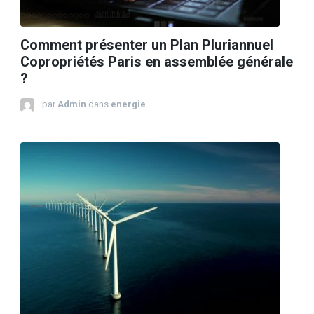
Comment présenter un Plan Pluriannuel
Copropriétés Paris en assemblée générale
?
par
Admin
dans
energie