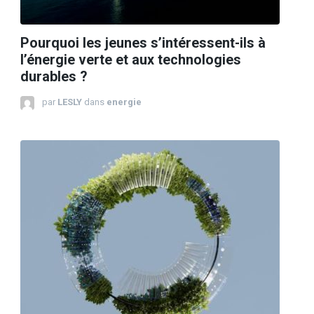
Pourquoi les jeunes s’intéressent-ils à
l’énergie verte et aux technologies
durables ?
par
LESLY
dans
energie