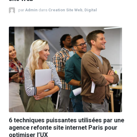
par
Admin
dans
Creation Site Web
,
Digital
6 techniques puissantes utilisées par une
agence refonte site internet Paris pour
optimiser l’UX