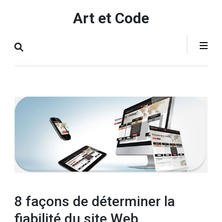
Aller
Art et Code
au
contenu
(Pressez
Entrée)
8 façons de déterminer la
fiabilité du site Web