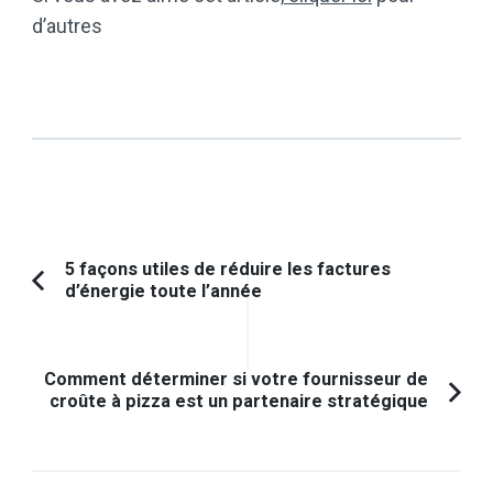
d’autres
Navigation
5 façons utiles de réduire les factures
d’énergie toute l’année
Article
d'article
précédent :
Comment déterminer si votre fournisseur de
croûte à pizza est un partenaire stratégique