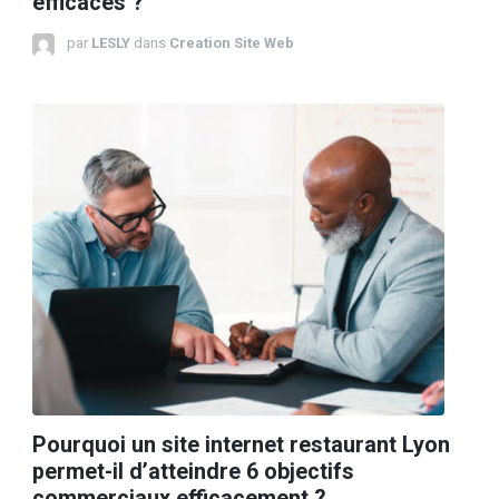
efficaces ?
par
LESLY
dans
Creation Site Web
Pourquoi un site internet restaurant Lyon
permet-il d’atteindre 6 objectifs
commerciaux efficacement ?