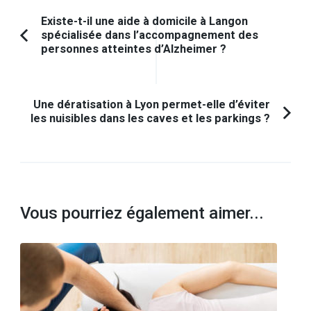
Navigation
Existe-t-il une aide à domicile à Langon
spécialisée dans l’accompagnement des
d'article
Article
personnes atteintes d’Alzheimer ?
précédent :
Une dératisation à Lyon permet-elle d’éviter
les nuisibles dans les caves et les parkings ?
Vous pourriez également aimer...