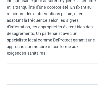
indispensable pour assurer l’hygiène, la sécurité
et la tranquillité d’une copropriété. En fixant au
minimum deux interventions par an, et en
adaptant la fréquence selon les signes
d’infestation, les copropriétés évitent bien des
désagréments. Un partenariat avec un
spécialiste local comme BeProtect garantit une
approche sur mesure et conforme aux
exigences sanitaires.