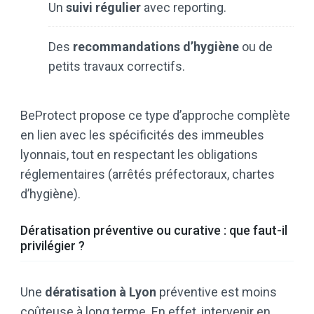
Un
suivi régulier
avec reporting.
Des
recommandations d’hygiène
ou de
petits travaux correctifs.
BeProtect propose ce type d’approche complète
en lien avec les spécificités des immeubles
lyonnais, tout en respectant les obligations
réglementaires (arrêtés préfectoraux, chartes
d’hygiène).
Dératisation préventive ou curative : que faut-il
privilégier ?
Une
dératisation à Lyon
préventive est moins
coûteuse à long terme. En effet, intervenir en