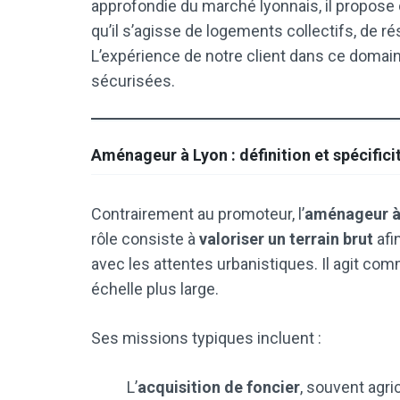
approfondie du marché lyonnais, il propose
qu’il s’agisse de logements collectifs, de
L’expérience de notre client dans ce domain
sécurisées.
Aménageur à Lyon : définition et spécifici
Contrairement au promoteur, l’
aménageur à
rôle consiste à
valoriser un terrain brut
afi
avec les attentes urbanistiques. Il agit c
échelle plus large.
Ses missions typiques incluent :
L’
acquisition de foncier
, souvent agri