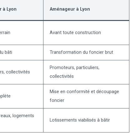
r à Lyon
Aménageur à Lyon
errain
Avant toute construction
u bâti
Transformation du foncier brut
Promoteurs, particuliers,
rs, collectivités
collectivités
Mise en conformité et découpage
plète
foncier
reaux, logements
Lotissements viabilisés à bâtir