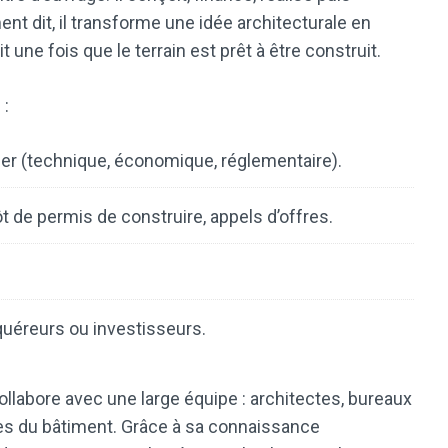
nt dit, il transforme une idée architecturale en
it une fois que le terrain est prêt à être construit.
 :
ier (technique, économique, réglementaire).
ôt de permis de construire, appels d’offres.
uéreurs ou investisseurs.
llabore avec une large équipe : architectes, bureaux
ises du bâtiment. Grâce à sa connaissance