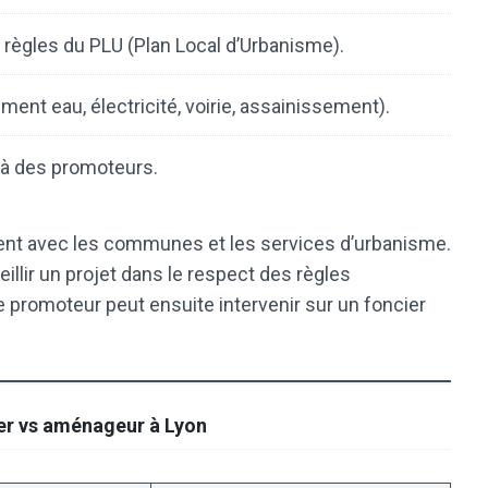
 règles du PLU (Plan Local d’Urbanisme).
ent eau, électricité, voirie, assainissement).
u à des promoteurs.
ment avec les communes et les services d’urbanisme.
illir un projet dans le respect des règles
e promoteur peut ensuite intervenir sur un foncier
er vs aménageur à Lyon