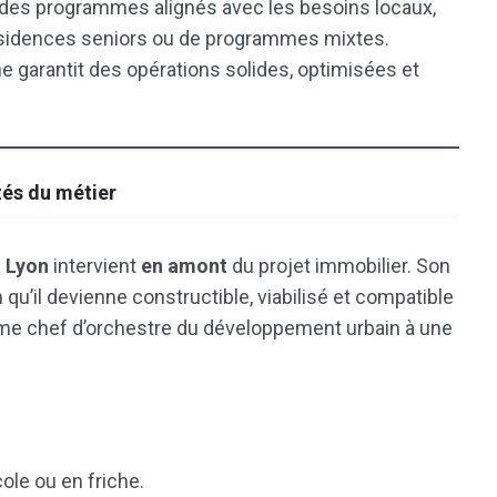
 des programmes alignés avec les besoins locaux,
 résidences seniors ou de programmes mixtes.
e garantit des opérations solides, optimisées et
tés du métier
 Lyon
intervient
en amont
du projet immobilier. Son
n qu’il devienne constructible, viabilisé et compatible
omme chef d’orchestre du développement urbain à une
cole ou en friche.