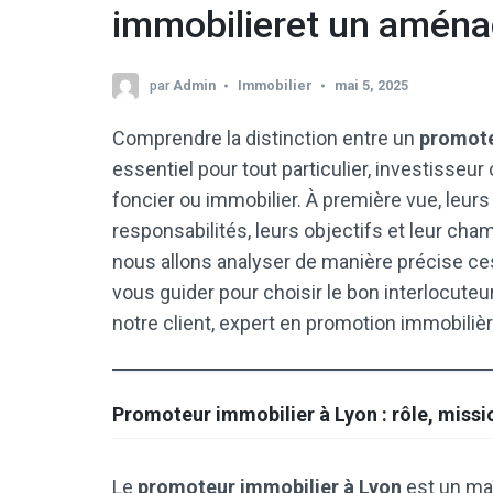
immobilieret un aména
par
Admin
Immobilier
mai 5, 2025
Comprendre la distinction entre un
promote
essentiel pour tout particulier, investisseur
foncier ou immobilier. À première vue, leur
responsabilités, leurs objectifs et leur cham
nous allons analyser de manière précise ces
vous guider pour choisir le bon interlocuteur
notre client, expert en promotion immobilière
Promoteur immobilier à Lyon : rôle, missi
Le
promoteur immobilier à Lyon
est un maît