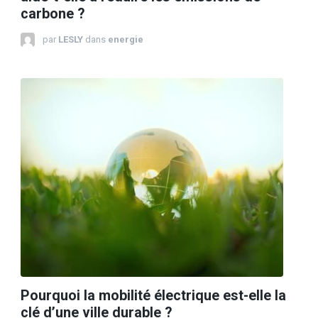
carbone ?
par
LESLY
dans
energie
Pourquoi la mobilité électrique est-elle la
clé d’une ville durable ?