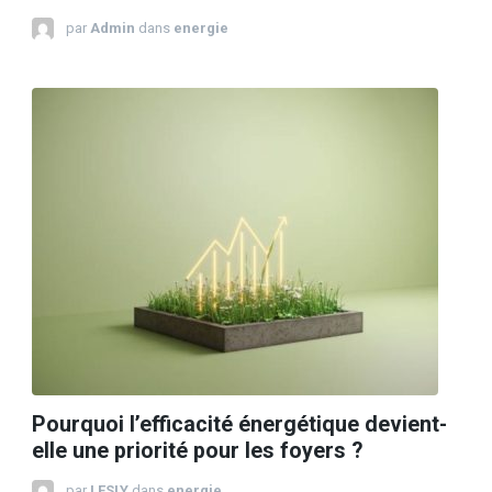
par
Admin
dans
energie
Pourquoi l’efficacité énergétique devient-
elle une priorité pour les foyers ?
par
LESLY
dans
energie