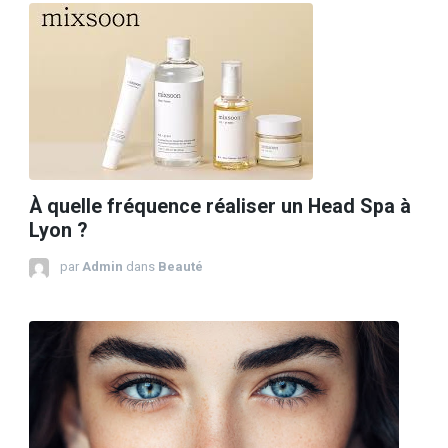
À quelle fréquence réaliser un Head Spa à
Lyon ?
par
Admin
dans
Beauté