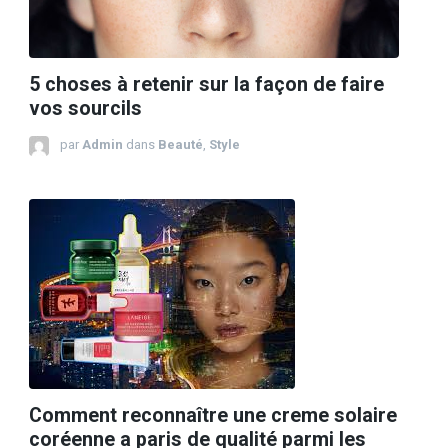
5 choses à retenir sur la façon de faire
vos sourcils
par
Admin
dans
Beauté
,
Style
Comment reconnaître une creme solaire
coréenne a paris de qualité parmi les