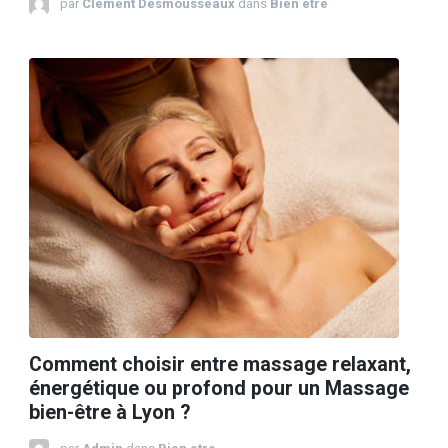
par
Clément Desmousseaux
dans
Bien etre
Comment choisir entre massage relaxant,
énergétique ou profond pour un Massage
bien-être à Lyon ?