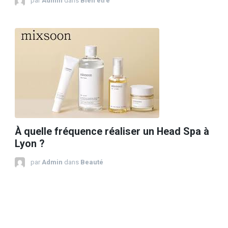
par
Admin
dans
Bien etre
À quelle fréquence réaliser un Head Spa à
Lyon ?
par
Admin
dans
Beauté