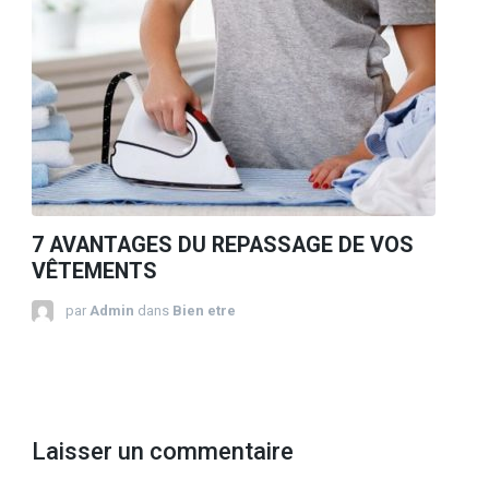
7 AVANTAGES DU REPASSAGE DE VOS
VÊTEMENTS
par
Admin
dans
Bien etre
Laisser un commentaire