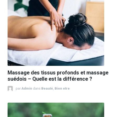
Massage des tissus profonds et massage
suédois – Quelle est la différence ?
par
Admin
dans
Beauté
,
Bien etre