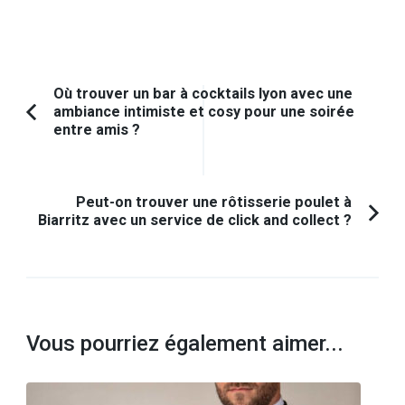
Navigation
Où trouver un bar à cocktails lyon avec une
ambiance intimiste et cosy pour une soirée
d'article
Article
entre amis ?
précédent :
Peut-on trouver une rôtisserie poulet à
Biarritz avec un service de click and collect ?
Vous pourriez également aimer...