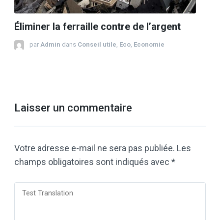
Éliminer la ferraille contre de l’argent
par
Admin
dans
Conseil utile
,
Eco
,
Economie
Laisser un commentaire
Votre adresse e-mail ne sera pas publiée.
Les
champs obligatoires sont indiqués avec
*