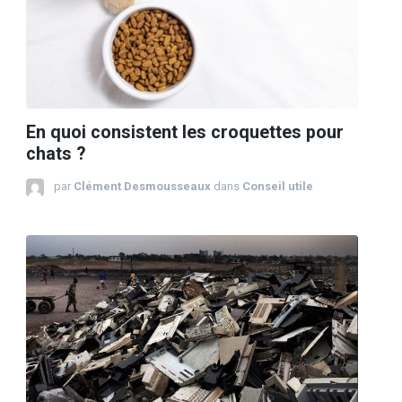
En quoi consistent les croquettes pour
chats ?
par
Clément Desmousseaux
dans
Conseil utile