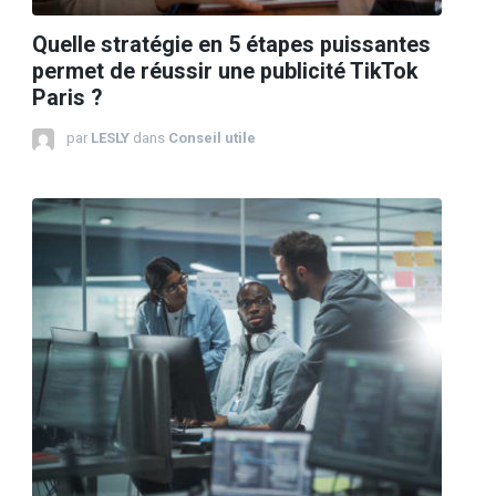
Quelle stratégie en 5 étapes puissantes
permet de réussir une publicité TikTok
Paris ?
par
LESLY
dans
Conseil utile