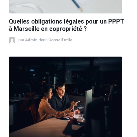
Quelles obligations légales pour un PPPT
à Marseille en copropriété ?
par
Admin
dans
Conseil utile