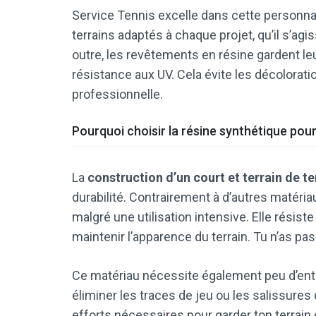
Service Tennis excelle dans cette personna
terrains adaptés à chaque projet, qu’il s’agi
outre, les revêtements en résine gardent leu
résistance aux UV. Cela évite les décoloratio
professionnelle.
Pourquoi choisir la résine synthétique pour
La
construction d’un court et terrain de t
durabilité. Contrairement à d’autres matéria
malgré une utilisation intensive. Elle résiste
maintenir l’apparence du terrain. Tu n’as pas
Ce matériau nécessite également peu d’entr
éliminer les traces de jeu ou les salissures
efforts nécessaires pour garder ton terrain e