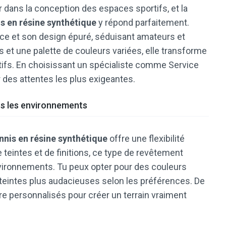
r dans la conception des espaces sportifs, et la
is en résine synthétique
y répond parfaitement.
nce et son design épuré, séduisant amateurs et
s et une palette de couleurs variées, elle transforme
tifs. En choisissant un spécialiste comme Service
r des attentes les plus exigeantes.
us les environnements
ennis en résine synthétique
offre une flexibilité
 teintes et de finitions, ce type de revêtement
ironnements. Tu peux opter pour des couleurs
 teintes plus audacieuses selon les préférences. De
e personnalisés pour créer un terrain vraiment