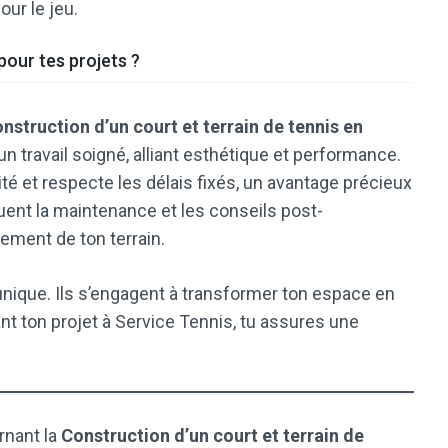
our le jeu.
pour tes projets ?
nstruction d’un court et terrain de tennis en
 un travail soigné, alliant esthétique et performance.
ité et respecte les délais fixés, un avantage précieux
cluent la maintenance et les conseils post-
nement de ton terrain.
 unique. Ils s’engagent à transformer ton espace en
nt ton projet à Service Tennis, tu assures une
rnant la
Construction d’un court et terrain de