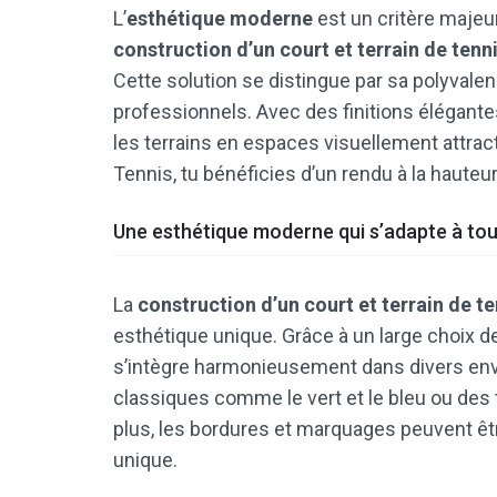
L’
esthétique moderne
est un critère majeu
construction d’un court et terrain de tenn
Cette solution se distingue par sa polyvale
professionnels. Avec des finitions élégante
les terrains en espaces visuellement attrac
Tennis, tu bénéficies d’un rendu à la hauteu
Une esthétique moderne qui s’adapte à to
La
construction d’un court et terrain de t
esthétique unique. Grâce à un large choix de
s’intègre harmonieusement dans divers env
classiques comme le vert et le bleu ou des
plus, les bordures et marquages peuvent êtr
unique.