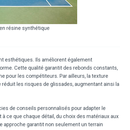
 en résine synthétique
nt esthétiques. Ils améliorent également
forme. Cette qualité garantit des rebonds constants,
pour les compétiteurs. Par ailleurs, la texture
réduit les risques de glissades, augmentant ainsi la
icies de conseils personnalisés pour adapter le
ent à ce que chaque détail, du choix des matériaux aux
te approche garantit non seulement un terrain