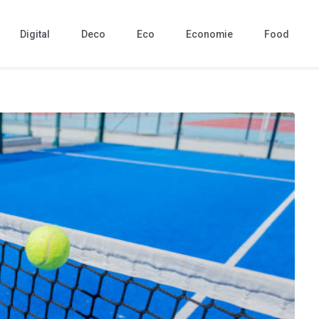
Digital
Deco
Eco
Economie
Food