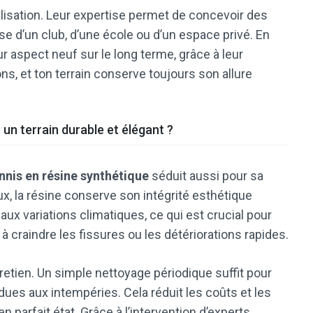
lisation. Leur expertise permet de concevoir des
sse d’un club, d’une école ou d’un espace privé. En
r aspect neuf sur le long terme, grâce à leur
ns, et ton terrain conserve toujours son allure
 un terrain durable et élégant ?
ennis en résine synthétique
séduit aussi pour sa
ux, la résine conserve son intégrité esthétique
 aux variations climatiques, ce qui est crucial pour
 à craindre les fissures ou les détériorations rapides.
etien. Un simple nettoyage périodique suffit pour
 dues aux intempéries. Cela réduit les coûts et les
n parfait état. Grâce à l’intervention d’experts