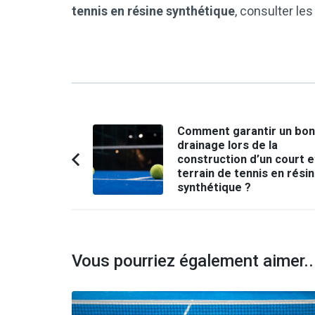
tennis en résine synthétique
, consulter les
Navigation
Comment garantir un bon
drainage lors de la
d'article
construction d’un court e
Article
terrain de tennis en rési
précédent :
synthétique ?
Vous pourriez également aimer..