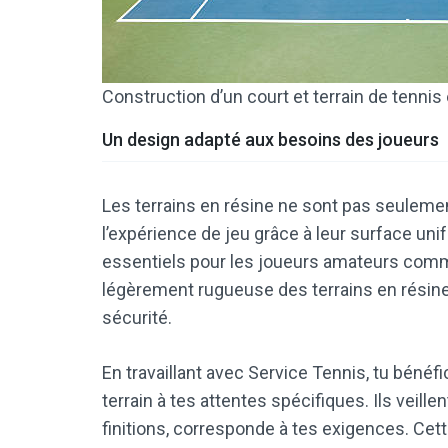
Construction d’un court et terrain de tennis
Un design adapté aux besoins des joueurs
Les terrains en résine ne sont pas seuleme
l’expérience de jeu grâce à leur surface uni
essentiels pour les joueurs amateurs comme 
légèrement rugueuse des terrains en résine 
sécurité.
En travaillant avec Service Tennis, tu bénéf
terrain à tes attentes spécifiques. Ils veill
finitions, corresponde à tes exigences. Cet