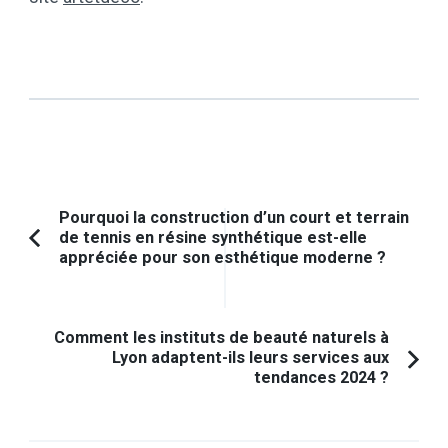
Navigation
Pourquoi la construction d’un court et terrain
de tennis en résine synthétique est-elle
d'article
Article
appréciée pour son esthétique moderne ?
précédent :
Comment les instituts de beauté naturels à
Lyon adaptent-ils leurs services aux
tendances 2024 ?