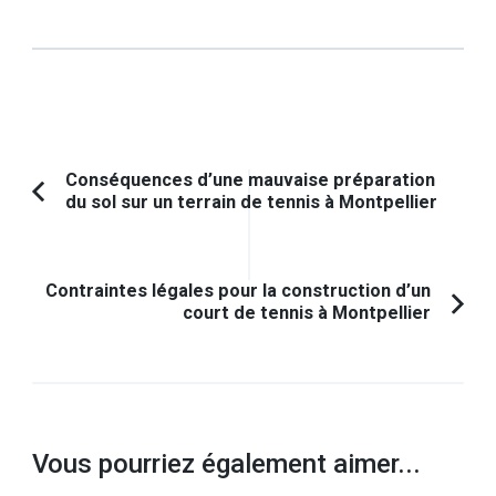
Navigation
Conséquences d’une mauvaise préparation
du sol sur un terrain de tennis à Montpellier
Article
d'article
précédent :
Contraintes légales pour la construction d’un
court de tennis à Montpellier
Vous pourriez également aimer...