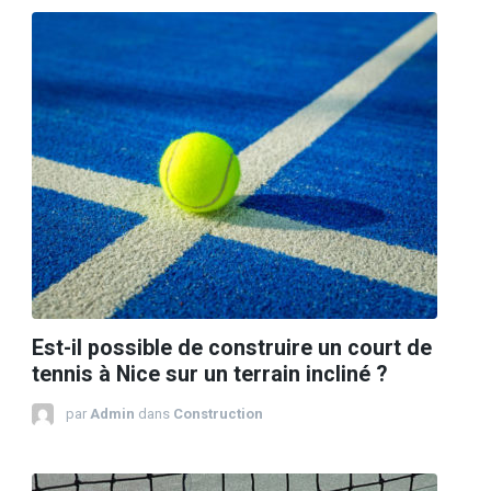
Est-il possible de construire un court de
tennis à Nice sur un terrain incliné ?
par
Admin
dans
Construction