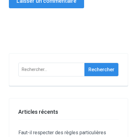
Rechercher :
Articles récents
Faut-il respecter des règles particulières