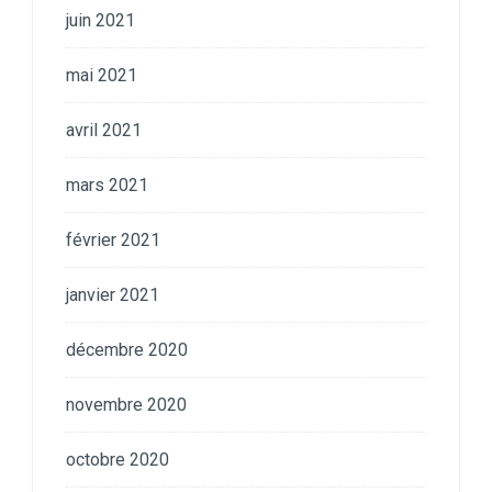
juin 2021
mai 2021
avril 2021
mars 2021
février 2021
janvier 2021
décembre 2020
novembre 2020
octobre 2020