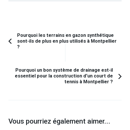
Navigation
Pourquoi les terrains en gazon synthétique
sont-ils de plus en plus utilisés à Montpellier
d'article
Article
?
précédent :
Pourquoi un bon système de drainage est-il
essentiel pour la construction d’un court de
tennis à Montpellier ?
Vous pourriez également aimer...