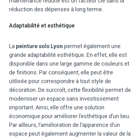
maintenance réduite est un facteur clé dans la
réduction des dépenses à long terme.
Adaptabilité et esthétique
La
peinture sols Lyon
permet également une
grande adaptabilité esthétique. En effet, elle est
disponible dans une large gamme de couleurs et
de finitions. Par conséquent, elle peut être
utilisée pour correspondre à tout style de
décoration. De surcroît, cette flexibilité permet de
moderniser un espace sans investissement
important. Ainsi, elle offre une solution
économique pour améliorer l’esthétique d’un lieu.
Par ailleurs, l’amélioration de l’apparence d’un
espace peut également augmenter la valeur de la