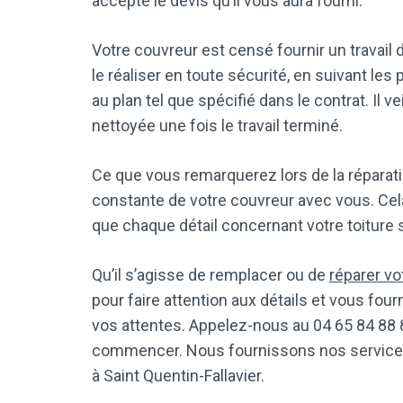
accepté le devis qu’il vous aura fourni.
Votre couvreur est censé fournir un travail d
le réaliser en toute sécurité, en suivant les
au plan tel que spécifié dans le contrat. Il v
nettoyée une fois le travail terminé.
Ce que vous remarquerez lors de la réparati
constante de votre couvreur avec vous. Cela 
que chaque détail concernant votre toiture
Qu’il s’agisse de remplacer ou de
réparer vo
pour faire attention aux détails et vous fou
vos attentes. Appelez-nous au 04 65 84 88 
commencer. Nous fournissons nos services 
à Saint Quentin-Fallavier.