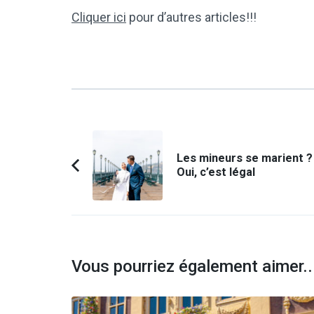
Cliquer ici
pour d’autres articles!!!
Navigation
d'article
Les mineurs se marient ?
Oui, c’est légal
Article
précédent :
Vous pourriez également aimer..