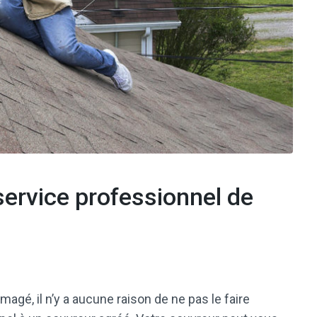
service professionnel de
é, il n’y a aucune raison de ne pas le faire