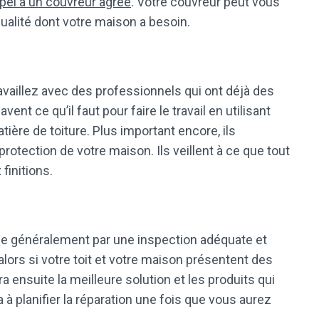
ppel à un couvreur agréé
. Votre couvreur peut vous
 qualité dont votre maison a besoin.
vaillez avec des professionnels qui ont déjà des
ent ce qu’il faut pour faire le travail en utilisant
ière de toiture. Plus important encore, ils
 protection de votre maison. Ils veillent à ce que tout
 finitions.
ce généralement par une inspection adéquate et
alors si votre toit et votre maison présentent des
nsuite la meilleure solution et les produits qui
a à planifier la réparation une fois que vous aurez