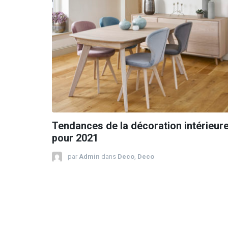
Tendances de la décoration intérieur
pour 2021
par
Admin
dans
Deco
,
Deco