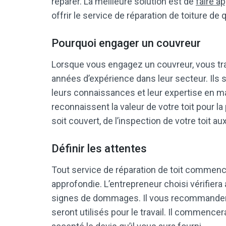
réparer. La meilleure solution est de
faire a
offrir le service de réparation de toiture de
Pourquoi engager un couvreur
Lorsque vous engagez un couvreur, vous tra
années d’expérience dans leur secteur. Ils sav
leurs connaissances et leur expertise en mat
reconnaissent la valeur de votre toit pour la
soit couvert, de l’inspection de votre toit aux
Définir les attentes
Tout service de réparation de toit commen
approfondie. L’entrepreneur choisi vérifiera 
signes de dommages. Il vous recommandera e
seront utilisés pour le travail. Il commencer