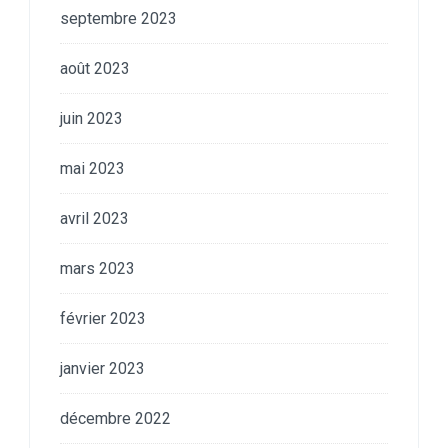
septembre 2023
août 2023
juin 2023
mai 2023
avril 2023
mars 2023
février 2023
janvier 2023
décembre 2022