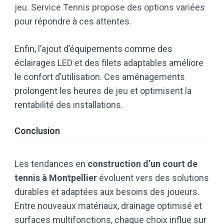
jeu. Service Tennis propose des options variées
pour répondre à ces attentes.
Enfin, l’ajout d’équipements comme des
éclairages LED et des filets adaptables améliore
le confort d’utilisation. Ces aménagements
prolongent les heures de jeu et optimisent la
rentabilité des installations.
Conclusion
Les tendances en
construction d’un court de
tennis à Montpellier
évoluent vers des solutions
durables et adaptées aux besoins des joueurs.
Entre nouveaux matériaux, drainage optimisé et
surfaces multifonctions, chaque choix influe sur