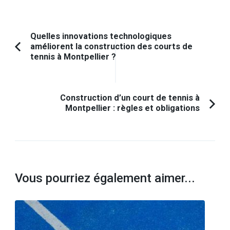
Navigation
Quelles innovations technologiques
améliorent la construction des courts de
d'article
Article
tennis à Montpellier ?
précédent :
Construction d’un court de tennis à
Montpellier : règles et obligations
Vous pourriez également aimer...