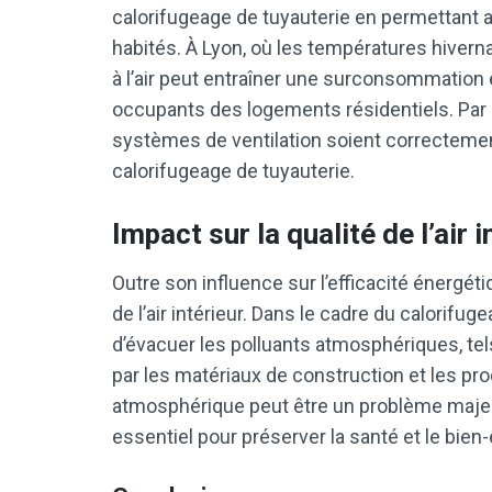
calorifugeage de tuyauterie en permettant a
habités. À Lyon, où les températures hiver
à l’air peut entraîner une surconsommation 
occupants des logements résidentiels. Par co
systèmes de ventilation soient correctemen
calorifugeage de tuyauterie.
Impact sur la qualité de l’air i
Outre son influence sur l’efficacité énergétiq
de l’air intérieur. Dans le cadre du calorifu
d’évacuer les polluants atmosphériques, te
par les matériaux de construction et les prod
atmosphérique peut être un problème majeur,
essentiel pour préserver la santé et le bie