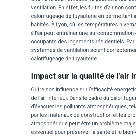
ventilation. En effet, les fuites d’air non c
calorifugeage de tuyauterie en permettant a
habités. À Lyon, où les températures hiver
à l’air peut entraîner une surconsommation 
occupants des logements résidentiels. Par co
systèmes de ventilation soient correctemen
calorifugeage de tuyauterie.
Impact sur la qualité de l’air i
Outre son influence sur l’efficacité énergétiq
de l’air intérieur. Dans le cadre du calorifu
d’évacuer les polluants atmosphériques, te
par les matériaux de construction et les prod
atmosphérique peut être un problème majeur,
essentiel pour préserver la santé et le bie