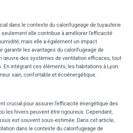
ucial dans le contexte du calorifugeage de tuyauterie
seulement elle contribue à améliorer l’efficacité
’humidité, mais elle a également un impact
 Pour garantir les avantages du calorifugeage de
 en œuvre des systèmes de ventilation efficaces, tout
ts. En intégrant ces éléments, les habitations à Lyon
ieur sain, confortable et écoénergétique.
t crucial pour assurer l’efficacité énergétique des
ù les hivers peuvent être rigoureux. Cependant,
essus est souvent sous-estimée. Dans cet article,
tilation dans le contexte du calorifugeage de