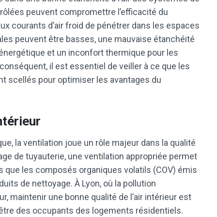
ontrôlées peuvent compromettre l’efficacité du
ux courants d’air froid de pénétrer dans les espaces
nales peuvent être basses, une mauvaise étanchéité
énergétique et un inconfort thermique pour les
nséquent, il est essentiel de veiller à ce que les
t scellés pour optimiser les avantages du
ntérieur
ue, la ventilation joue un rôle majeur dans la qualité
geage de tuyauterie, une ventilation appropriée permet
ls que les composés organiques volatils (COV) émis
uits de nettoyage. À Lyon, où la pollution
 maintenir une bonne qualité de l’air intérieur est
n-être des occupants des logements résidentiels.