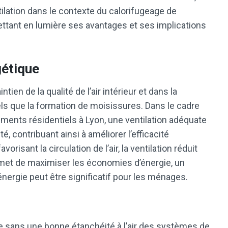
tilation dans le contexte du calorifugeage de
mettant en lumière ses avantages et ses implications
gétique
ntien de la qualité de l’air intérieur et dans la
els que la formation de moisissures. Dans le cadre
ements résidentiels à Lyon, une ventilation adéquate
é, contribuant ainsi à améliorer l’efficacité
isant la circulation de l’air, la ventilation réduit
rmet de maximiser les économies d’énergie, un
’énergie peut être significatif pour les ménages.
sée sans une bonne étanchéité à l’air des systèmes de