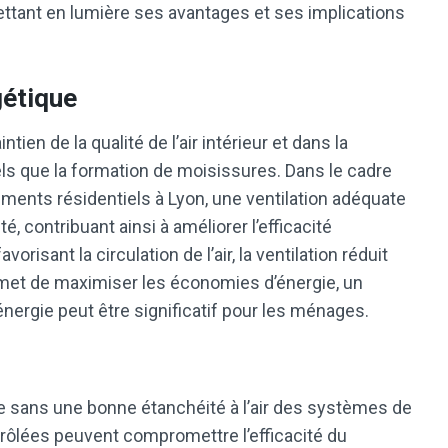
mettant en lumière ses avantages et ses implications
gétique
ntien de la qualité de l’air intérieur et dans la
els que la formation de moisissures. Dans le cadre
ements résidentiels à Lyon, une ventilation adéquate
é, contribuant ainsi à améliorer l’efficacité
isant la circulation de l’air, la ventilation réduit
rmet de maximiser les économies d’énergie, un
’énergie peut être significatif pour les ménages.
sée sans une bonne étanchéité à l’air des systèmes de
ontrôlées peuvent compromettre l’efficacité du