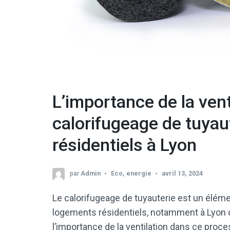
L’importance de la vent
calorifugeage de tuyau
résidentiels à Lyon
par
Admin
Eco
,
energie
avril 13, 2024
Le calorifugeage de tuyauterie est un élémen
logements résidentiels, notamment à Lyon o
l’importance de la ventilation dans ce proc