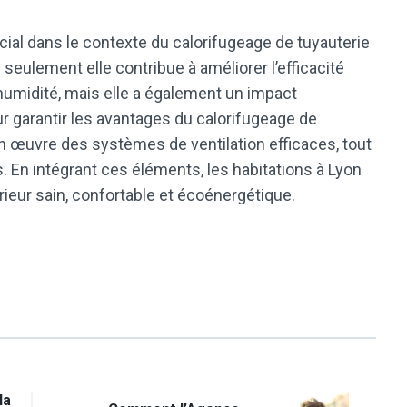
ucial dans le contexte du calorifugeage de tuyauterie
seulement elle contribue à améliorer l’efficacité
’humidité, mais elle a également un impact
 Pour garantir les avantages du calorifugeage de
 en œuvre des systèmes de ventilation efficaces, tout
ts. En intégrant ces éléments, les habitations à Lyon
ieur sain, confortable et écoénergétique.
la