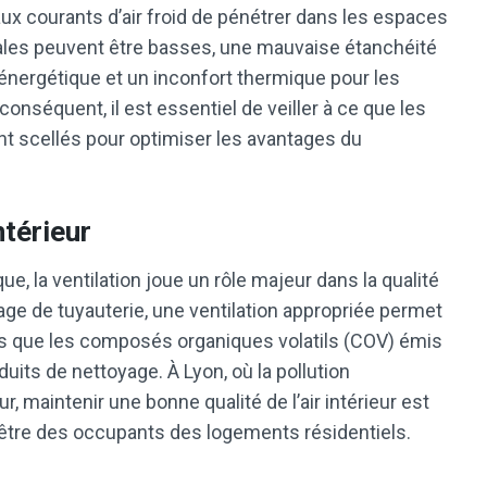
ux courants d’air froid de pénétrer dans les espaces
nales peuvent être basses, une mauvaise étanchéité
énergétique et un inconfort thermique pour les
nséquent, il est essentiel de veiller à ce que les
t scellés pour optimiser les avantages du
ntérieur
ue, la ventilation joue un rôle majeur dans la qualité
geage de tuyauterie, une ventilation appropriée permet
ls que les composés organiques volatils (COV) émis
uits de nettoyage. À Lyon, où la pollution
 maintenir une bonne qualité de l’air intérieur est
n-être des occupants des logements résidentiels.