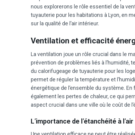
nous explorerons le rôle essentiel de la ven
tuyauterie pour les habitations à Lyon, en 
sur la qualité de l’air intérieur.
Ventilation et efficacité éner
La ventilation joue un rôle crucial dans le mai
prévention de problèmes liés à l’humidité, t
du calorifugeage de tuyauterie pour les log
permet de réguler la température et l’humidit
énergétique de l’ensemble du système. En favor
également les pertes de chaleur, ce qui pe
aspect crucial dans une ville où le coût de l
L’importance de l’étanchéité à l’air
Une ventilation efficace ne peut être réali