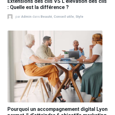
Extensions des cils VS L’élévation des cils
: Quelle est la différence ?
par
Admin
dans
Beauté
,
Conseil utile
,
Style
Pourquoi un accompagnement digital Lyon