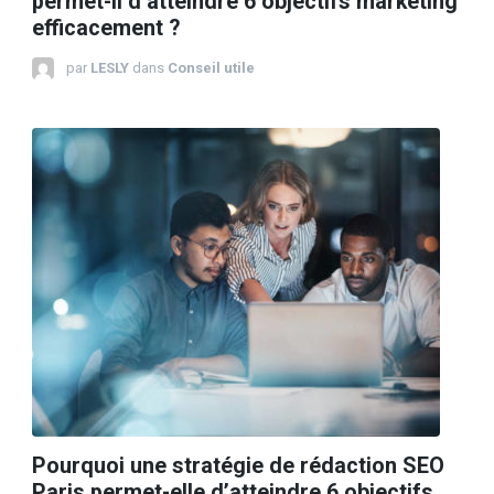
permet-il d’atteindre 6 objectifs marketing
efficacement ?
par
LESLY
dans
Conseil utile
Pourquoi une stratégie de rédaction SEO
Paris permet-elle d’atteindre 6 objectifs