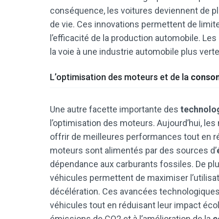
conséquence, les voitures deviennent de pl
de vie. Ces innovations permettent de limit
l’efficacité de la production automobile. Le
la voie à une industrie automobile plus verte
L’optimisation des moteurs et de la
conso
Une autre facette importante des
technolog
l’optimisation des moteurs. Aujourd’hui, le
offrir de meilleures performances tout en r
moteurs sont alimentés par des sources d’
dépendance aux carburants fossiles. De plu
véhicules permettent de maximiser l’utilisat
décélération. Ces avancées technologiques 
véhicules tout en réduisant leur impact écol
émissions de CO2 et à l’amélioration de la
c