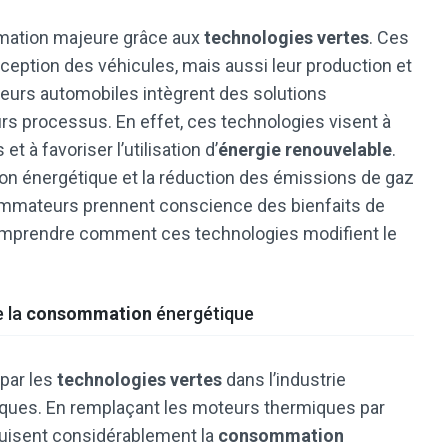
rmation majeure grâce aux
technologies vertes
. Ces
eption des véhicules, mais aussi leur production et
cteurs automobiles intègrent des solutions
s processus. En effet, ces technologies visent à
 à favoriser l’utilisation d’
énergie renouvelable
.
ition énergétique et la réduction des émissions de gaz
sommateurs prennent conscience des bienfaits de
 comprendre comment ces technologies modifient le
e la
consommation
énergétique
par les
technologies vertes
dans l’industrie
riques. En remplaçant les moteurs thermiques par
duisent considérablement la
consommation