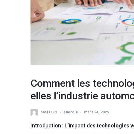
Comment les technolog
elles l’industrie automo
par
LESLY
energie
mars 24, 2025
Introduction : L’impact des
technologies v