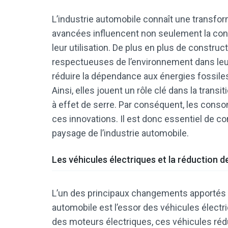
L’industrie automobile connaît une transfo
avancées influencent non seulement la conc
leur utilisation. De plus en plus de constru
respectueuses de l’environnement dans leur
réduire la dépendance aux énergies fossiles et
Ainsi, elles jouent un rôle clé dans la trans
à effet de serre. Par conséquent, les con
ces innovations. Il est donc essentiel de
paysage de l’industrie automobile.
Les véhicules électriques et la réduction d
L’un des principaux changements apportés 
automobile est l’essor des véhicules élect
des moteurs électriques, ces véhicules ré