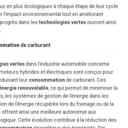
us en plus écologiques à chaque étape de leur cycle
er l’impact environnemental tout en améliorant
s progrès dans les
technologies vertes
ouvrent ainsi
.
mmation
de carburant
ies vertes
dans l’industrie automobile concerne
s moteurs hybrides et électriques sont conçus pour
éduisant leur
consommation
de carburant. Ces
énergie renouvelable
, ce qui permet de minimiser la
s, les systèmes de gestion de l’énergie dans les
ion de l’énergie récupérée lors du freinage ou de la
offrent ainsi une meilleure autonomie aux
ogique. Cette évolution contribue à la réduction des
onsommation
énergétique des transports. Par