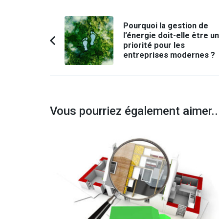
Navigation
Pourquoi la gestion de
d'article
l’énergie doit-elle être u
priorité pour les
Article
entreprises modernes ?
précédent :
Vous pourriez également aimer..