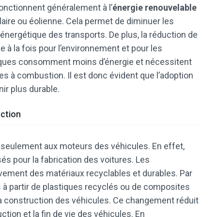
 fonctionnent généralement à l’
énergie renouvelable
olaire ou éolienne. Cela permet de diminuer les
 énergétique des transports. De plus, la réduction de
 à la fois pour l’environnement et pour les
triques consomment moins d’énergie et nécessitent
 à combustion. Il est donc évident que l’adoption
ir plus durable.
uction
 seulement aux moteurs des véhicules. En effet,
sés pour la fabrication des voitures. Les
vement des matériaux recyclables et durables. Par
à partir de plastiques recyclés ou de composites
la construction des véhicules. Ce changement réduit
tion et la fin de vie des véhicules. En