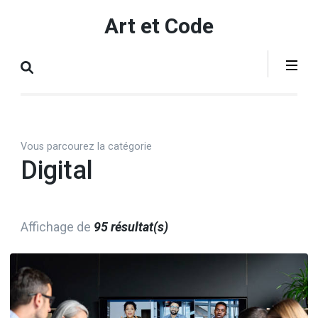
Aller
Art et Code
au
contenu
(Pressez
Entrée)
Vous parcourez la catégorie
Digital
Affichage de
95 résultat(s)