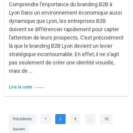
Comprendre l’importance du branding B2B à
Lyon Dans un environnement économique aussi
dynamique que Lyon, les entreprises B2B
doivent se différencier rapidement pour capter
l’attention de leurs prospects. C’est précisément
là que le branding B2B Lyon devient un levier
stratégique incontournable. En effet, il ne s’agit
pas seulement de créer une identité visuelle,
mais de …
Lire la suite
Pagination
Page
Page
Page
Page
Précédente
1
2
3
…
10
des
Suivant